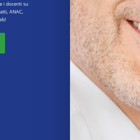
 e i docenti su
atti, ANAC,
eb!