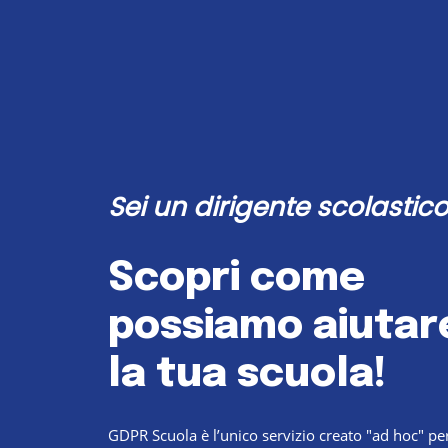
Sei un dirigente scolastic
Scopri
come
possiamo
aiutar
la
tua
scuola!
GDPR Scuola è l’unico servizio creato "ad hoc" pe