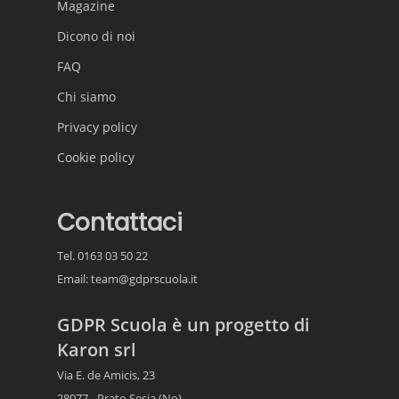
Magazine
Dicono di noi
FAQ
Chi siamo
Privacy policy
Cookie policy
Contattaci
Tel. 0163 03 50 22
Email:
team@gdprscuola.it
GDPR Scuola è un progetto di
Karon srl
Via E. de Amicis, 23
28077 - Prato Sesia (No)