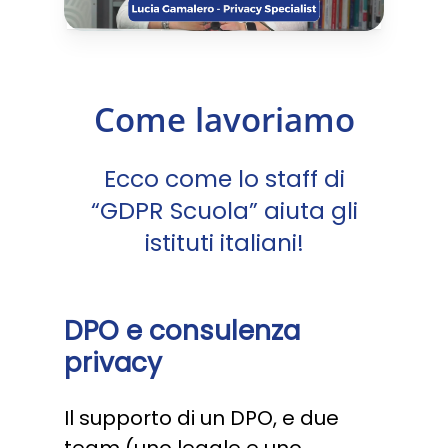
Come lavoriamo
Ecco come lo staff di
“GDPR Scuola” aiuta gli
istituti italiani!
DPO e consulenza
privacy
Il supporto di un DPO, e due
team (uno legale e uno