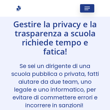
Skip
Menu
to
Close
main
Gestire la privacy e la
Menu
content
trasparenza a scuola
richiede tempo e
fatica!
Se sei un dirigente di una
scuola pubblica o privata, fatti
aiutare da due team, uno
legale e uno informatico, per
evitare di commettere errori e
incorrere in sanzioni!