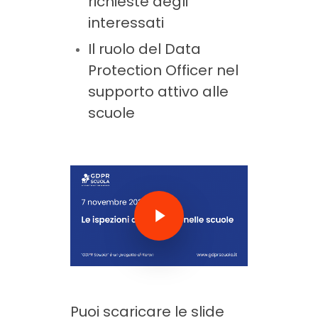
richieste degli
interessati
Il ruolo del Data
Protection Officer nel
supporto attivo alle
scuole
Play Video
Puoi scaricare le slide