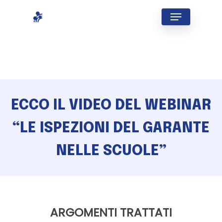
Skip
Menu
to
Close
main
Menu
content
ECCO IL VIDEO DEL WEBINAR
“LE ISPEZIONI DEL GARANTE
NELLE SCUOLE”
ARGOMENTI TRATTATI