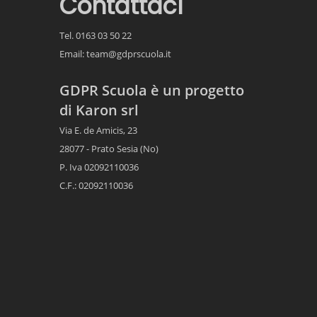
Contattaci
Tel. 0163 03 50 22
Email:
team@gdprscuola.it
GDPR Scuola è un progetto
di Karon srl
Via E. de Amicis, 23
28077 - Prato Sesia (No)
P. Iva 02092110036
C.F.: 02092110036