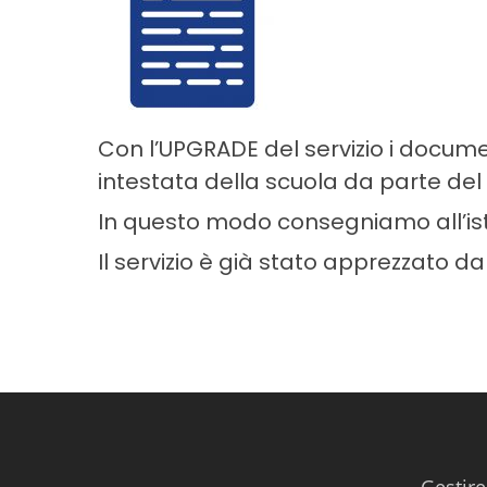
Con l’UPGRADE del servizio i docume
intestata della scuola da parte del 
In questo modo consegniamo all’istit
Il servizio è già stato apprezzato 