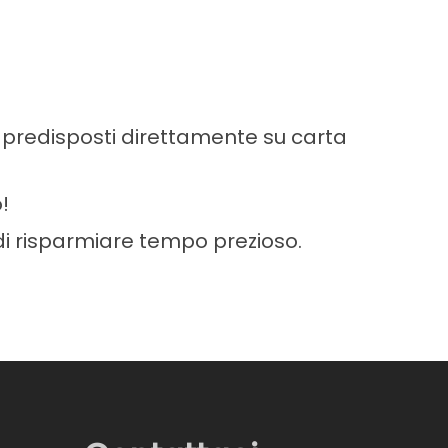
o predisposti direttamente su carta
!
 di risparmiare tempo prezioso.