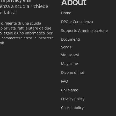
About
 la privacy e la
enza a scuola richiede
 fatica!
Home
DPO e Consulenza
 dirigente di una scuola
o privata, fatti aiutare da due
Supporto Amministrazione
 legale e uno informatico, per
i commettere errori e incorrere
Documenti
ni!
Servizi
Videocorsi
Magazine
Dicono di noi
FAQ
Chi siamo
Privacy policy
Cookie policy